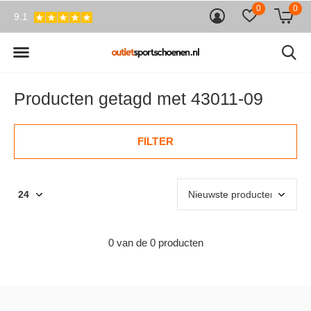
0
0
9.1
Producten getagd met 43011-09
FILTER
0 van de 0 producten