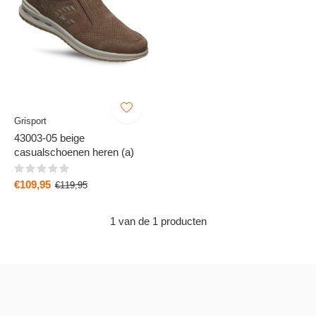
Grisport
43003-05 beige
casualschoenen heren (a)
€109,95
€119,95
1 van de 1 producten