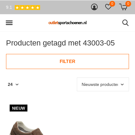
0
0
9.1
Producten getagd met 43003-05
FILTER
NIEUW