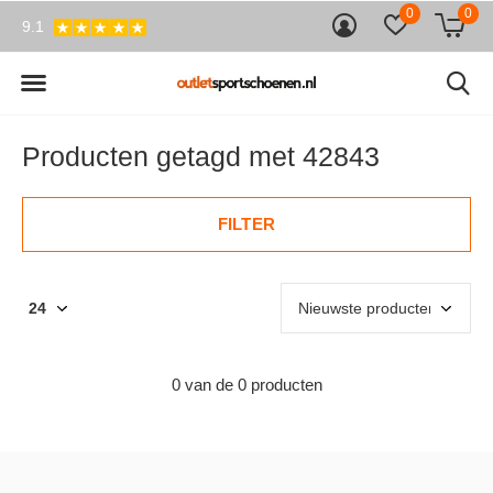
0
0
9.1
Producten getagd met 42843
FILTER
0 van de 0 producten