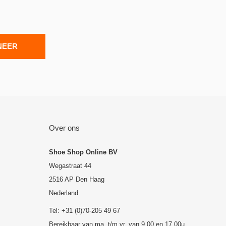
NEER
Over ons
Shoe Shop Online BV
Wegastraat 44
2516 AP Den Haag
Nederland
Tel: +31 (0)70-205 49 67
Bereikbaar van ma. t/m vr. van 9.00 en 17.00u