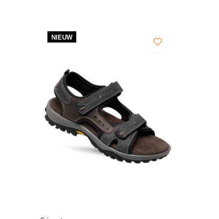
NIEUW