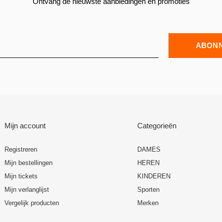
Ontvang de nieuwste aanbiedingen en promoties
ABON
Mijn account
Categorieën
Registreren
DAMES
Mijn bestellingen
HEREN
Mijn tickets
KINDEREN
Mijn verlanglijst
Sporten
Vergelijk producten
Merken