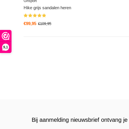
Grisport
Hike grijs sandalen heren
€99,95
€109,95
9,1
Bij aanmelding nieuwsbrief ontvang je 