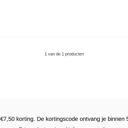
1 van de 1 producten
€7,50 korting. De kortingscode ontvang je binnen 5