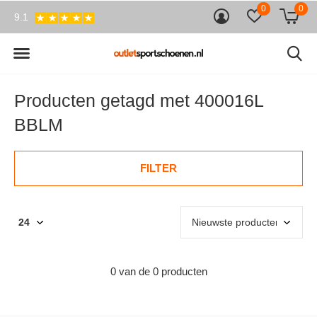
0
0
9.1
Producten getagd met 400016L
BBLM
FILTER
0 van de 0 producten