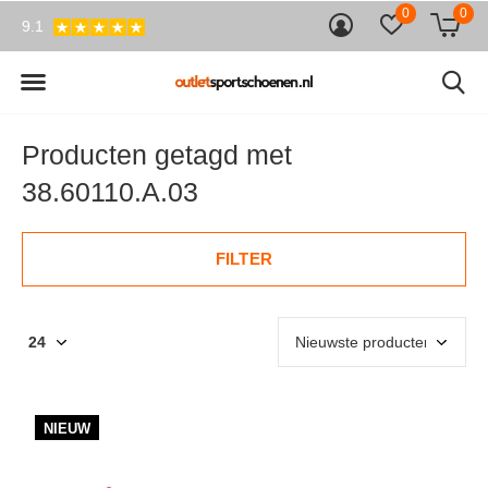
0
0
9.1
Producten getagd met
38.60110.A.03
FILTER
NIEUW