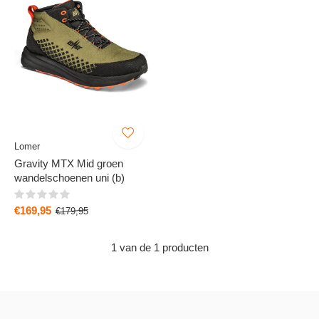
Lomer
Gravity MTX Mid groen
wandelschoenen uni (b)
€169,95
€179,95
1 van de 1 producten