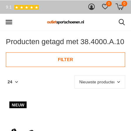
0
0
9.1
Producten getagd met 38.4000.A.10
FILTER
NIEUW