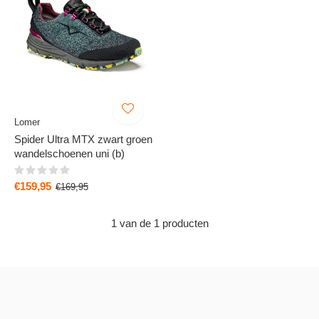
Lomer
Spider Ultra MTX zwart groen
wandelschoenen uni (b)
€159,95
€169,95
1 van de 1 producten