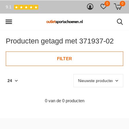
0
0
9.1
Producten getagd met 371937-02
FILTER
0 van de 0 producten