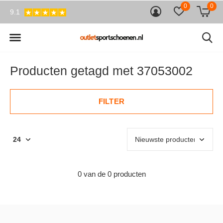
0
0
9.1
Producten getagd met 37053002
FILTER
0 van de 0 producten