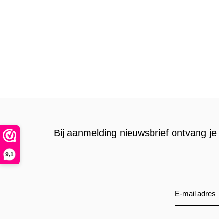
Bij aanmelding nieuwsbrief ontvang je 
9,1