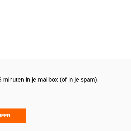
 minuten in je mailbox (of in je spam).
NEER