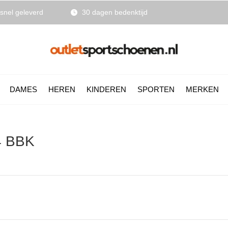
snel geleverd
30 dagen bedenktijd
DAMES
HEREN
KINDEREN
SPORTEN
MERKEN
4 BBK