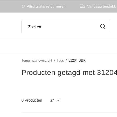
Altijd gratis retourneren
Vandaag besteld, 
Terug naar overzicht
Tags
31204 BBK
Producten getagd met 3120
0 Producten