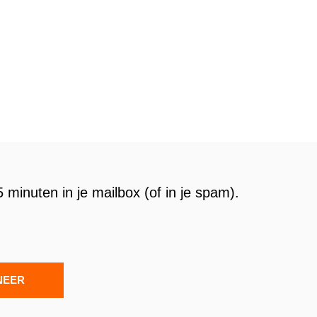
 minuten in je mailbox (of in je spam).
NEER