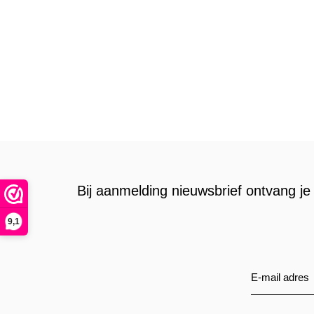
Bij aanmelding nieuwsbrief ontvang je 
9,1