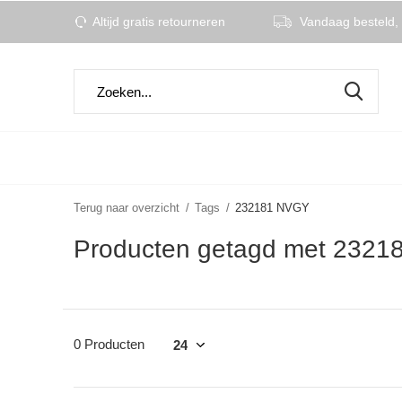
Altijd gratis retourneren
Vandaag besteld, 
Terug naar overzicht
Tags
232181 NVGY
Producten getagd met 232
0 Producten