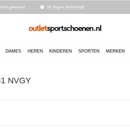
snel geleverd
30 dagen bedenktijd
DAMES
HEREN
KINDEREN
SPORTEN
MERKEN
181 NVGY