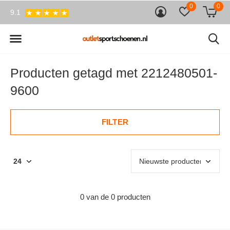
0
0
9.1
Producten getagd met 2212480501-
9600
FILTER
0 van de 0 producten