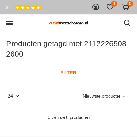
0
0
9.1
Producten getagd met 2112226508-
2600
FILTER
0 van de 0 producten