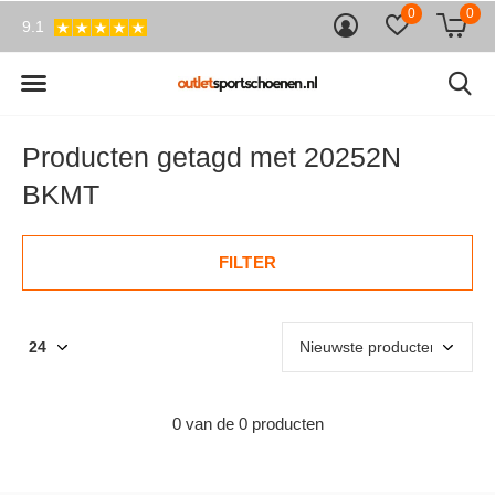
0
0
9.1
Producten getagd met 20252N
BKMT
FILTER
0 van de 0 producten