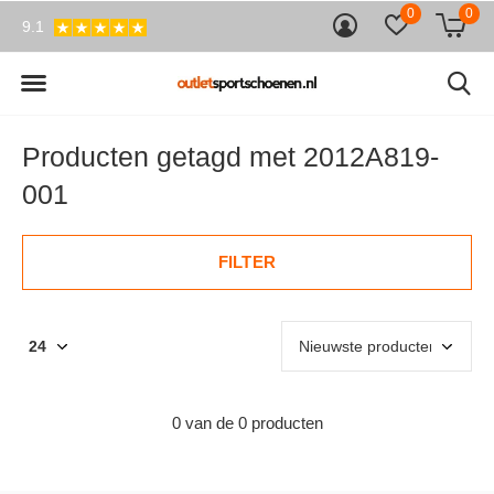
0
0
9.1
Producten getagd met 2012A819-
001
FILTER
0 van de 0 producten