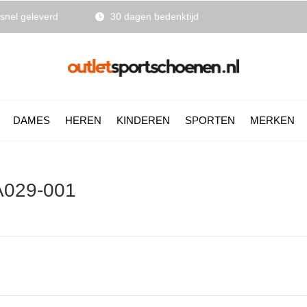
snel geleverd
30 dagen bedenktijd
DAMES
HEREN
KINDEREN
SPORTEN
MERKEN
A029-001