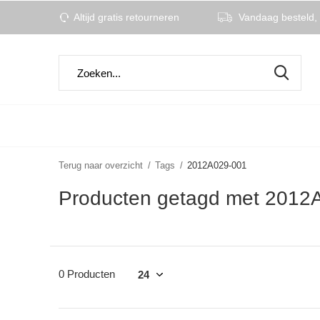
Altijd gratis retourneren
Vandaag besteld, 
Terug naar overzicht
Tags
2012A029-001
Producten getagd met 2012
0 Producten