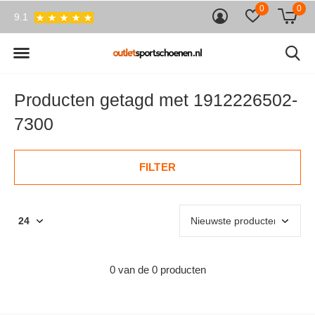
0
0
9.1
Producten getagd met 1912226502-
7300
FILTER
0 van de 0 producten