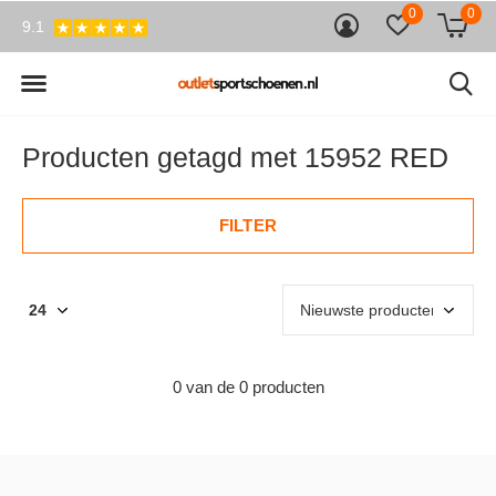
0
0
9.1
Producten getagd met 15952 RED
FILTER
0 van de 0 producten