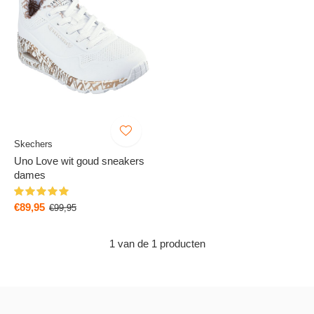
Skechers
Uno Love wit goud sneakers
dames
€89,95
€99,95
1 van de 1 producten