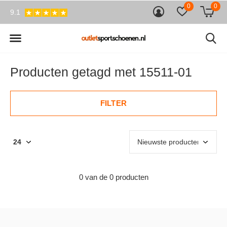
0
0
9.1
Producten getagd met 15511-01
FILTER
0 van de 0 producten