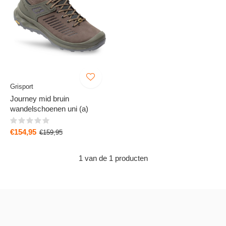
Grisport
Journey mid bruin
wandelschoenen uni (a)
€154,95
€159,95
1 van de 1 producten