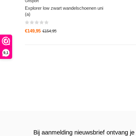
Grisport
Explorer low zwart wandelschoenen uni
(a)
€149,95
€154,95
9,1
Bij aanmelding nieuwsbrief ontvang je 