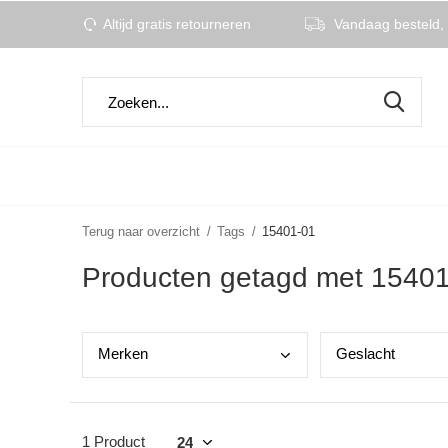
Altijd gratis retourneren
Vandaag besteld, 
Terug naar overzicht
Tags
15401-01
Producten getagd met 1540
Merk
en
Gesl
acht
1 Product