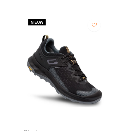
NIEUW