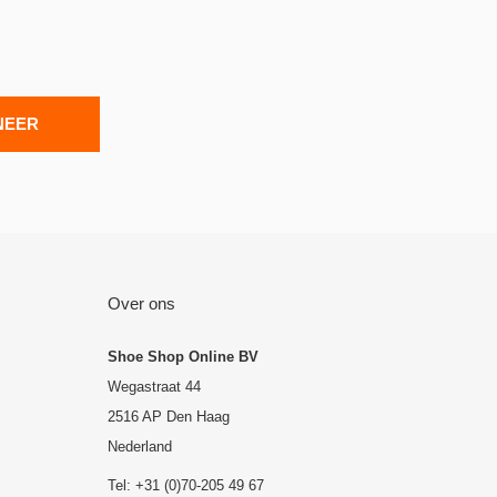
NEER
Over ons
Shoe Shop Online BV
Wegastraat 44
2516 AP Den Haag
Nederland
Tel: +31 (0)70-205 49 67