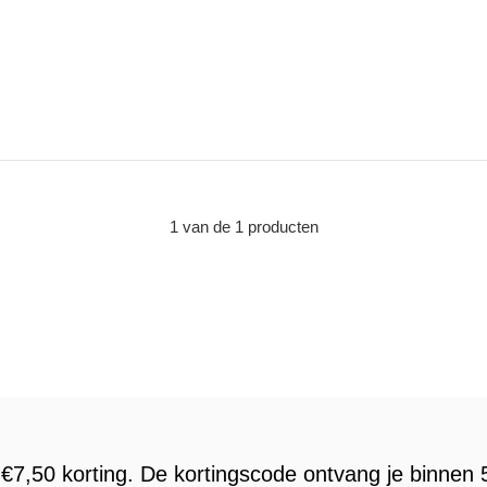
1 van de 1 producten
€7,50 korting. De kortingscode ontvang je binnen 5