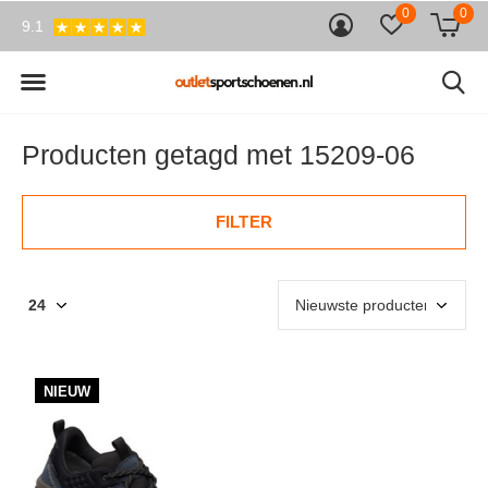
0
0
9.1
Producten getagd met 15209-06
FILTER
NIEUW