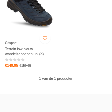
Grisport
Terrain low blauw
wandelschoenen uni (a)
€149,95
€159,95
1 van de 1 producten