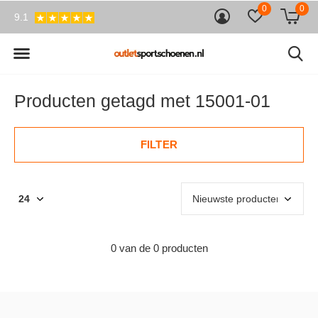
0
0
9.1
Producten getagd met 15001-01
FILTER
0 van de 0 producten