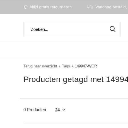
Altijd gratis retourneren
Vandaag besteld, 
Terug naar overzicht
Tags
149947-WGR
Producten getagd met 149
0 Producten