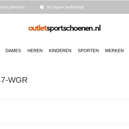
snel geleverd
30 dagen bedenktijd
DAMES
HEREN
KINDEREN
SPORTEN
MERKEN
947-WGR