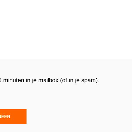
 minuten in je mailbox (of in je spam).
NEER