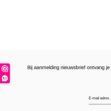
Bij aanmelding nieuwsbrief ontvang je 
9,1