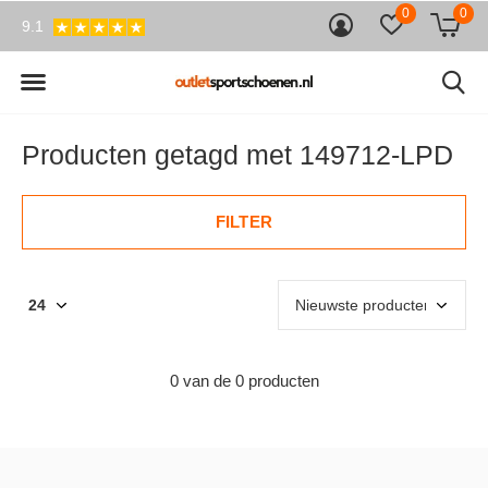
0
0
9.1
Producten getagd met 149712-LPD
FILTER
0 van de 0 producten