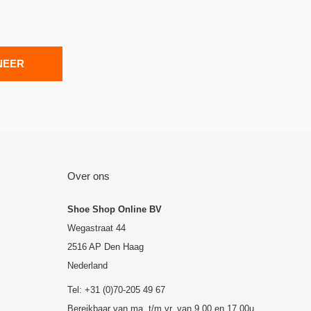
NEER
Over ons
Shoe Shop Online BV
Wegastraat 44
2516 AP Den Haag
Nederland
Tel: +31 (0)70-205 49 67
Bereikbaar van ma. t/m vr. van 9.00 en 17.00u