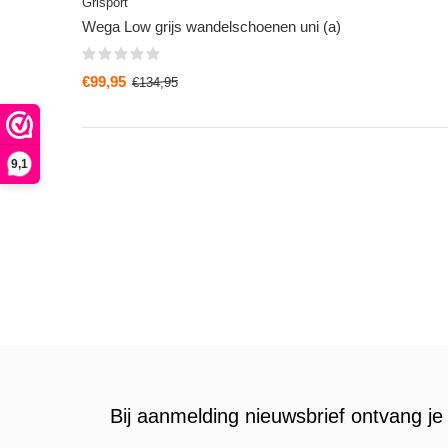
Grisport
Wega Low grijs wandelschoenen uni (a)
€99,95
€134,95
9,1
Bij aanmelding nieuwsbrief ontvang je 