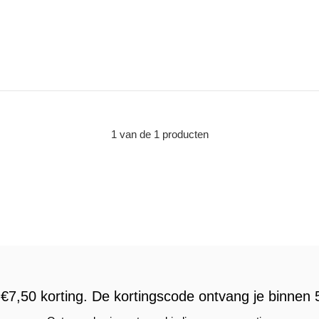
1 van de 1 producten
€7,50 korting. De kortingscode ontvang je binnen 5