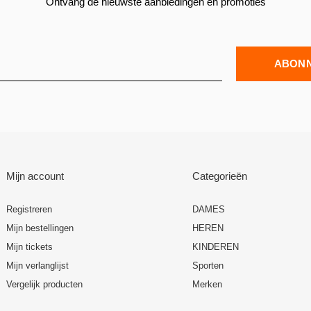
Ontvang de nieuwste aanbiedingen en promoties
ABON
Mijn account
Categorieën
Registreren
DAMES
Mijn bestellingen
HEREN
Mijn tickets
KINDEREN
Mijn verlanglijst
Sporten
Vergelijk producten
Merken