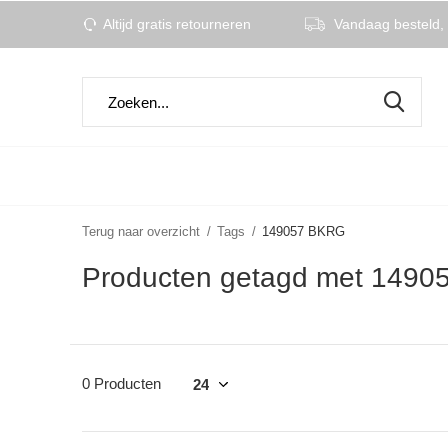
Altijd gratis retourneren
Vandaag besteld, 
Terug naar overzicht
Tags
149057 BKRG
Producten getagd met 149
0 Producten