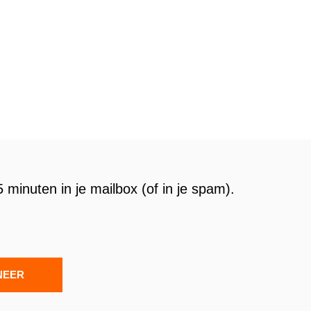
 minuten in je mailbox (of in je spam).
NEER