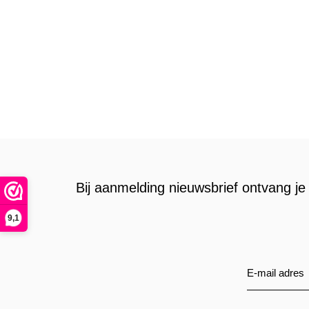
Bij aanmelding nieuwsbrief ontvang je 
9,1