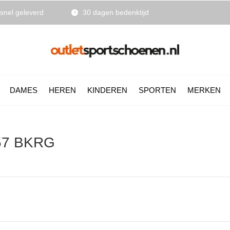
snel geleverd
30 dagen bedenktijd
DAMES
HEREN
KINDEREN
SPORTEN
MERKEN
057 BKRG