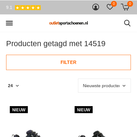
0
0
9.1
Producten getagd met 14519
FILTER
NIEUW
NIEUW