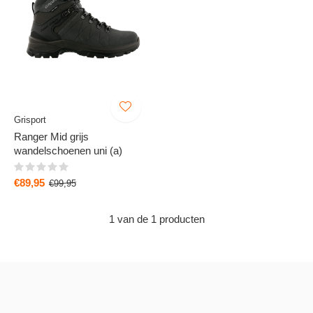
Grisport
Ranger Mid grijs
wandelschoenen uni (a)
€89,95
€99,95
1 van de 1 producten