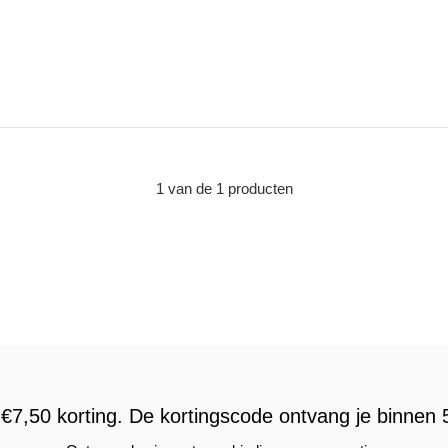
1 van de 1 producten
€7,50 korting. De kortingscode ontvang je binnen 5