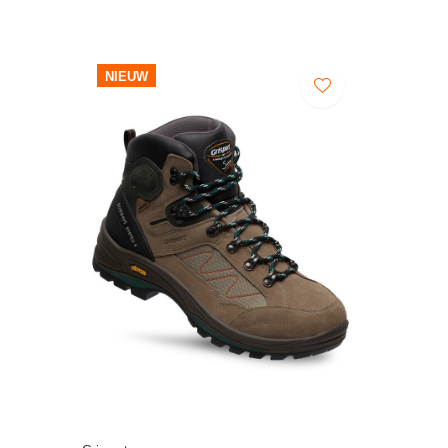
NIEUW