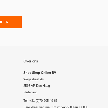
NEER
Over ons
Shoe Shop Online BV
Wegastraat 44
2516 AP Den Haag
Nederland
Tel: +31 (0)70-205 49 67
Bereikbaar van ma. t/m vr. van 9.00 en 17.00u