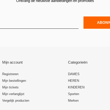
Ontvang de nieuwste aanbiedingen en promoties
ABON
Mijn account
Categorieën
Registreren
DAMES
Mijn bestellingen
HEREN
Mijn tickets
KINDEREN
Mijn verlanglijst
Sporten
Vergelijk producten
Merken