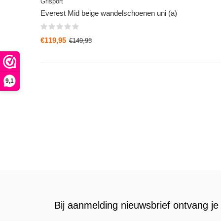
Grisport
Everest Mid beige wandelschoenen uni (a)
€119,95
€149,95
9,1
Bij aanmelding nieuwsbrief ontvang je 