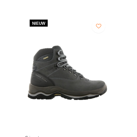
NIEUW