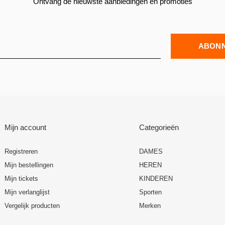
Ontvang de nieuwste aanbiedingen en promoties
ABON
Mijn account
Categorieën
Registreren
DAMES
Mijn bestellingen
HEREN
Mijn tickets
KINDEREN
Mijn verlanglijst
Sporten
Vergelijk producten
Merken