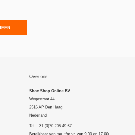
NEER
Over ons
Shoe Shop Online BV
Wegastraat 44
2516 AP Den Haag
Nederland
Tel: +31 (0)70-205 49 67
Bereikbaar van ma. t/m vr. van 9.00 en 17.00u