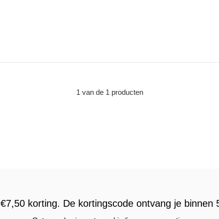
1 van de 1 producten
€7,50 korting. De kortingscode ontvang je binnen 5