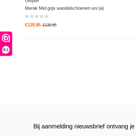
Grisport
Merak Mid grijs wandelschoenen uni (a)
€129,95
€139,95
9,1
Bij aanmelding nieuwsbrief ontvang je 