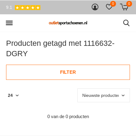
0
0
9.1
Producten getagd met 1116632-
DGRY
FILTER
0 van de 0 producten