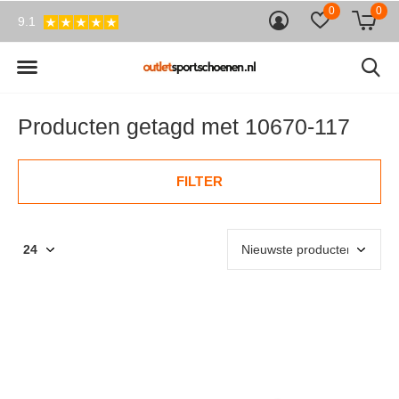
0
0
9.1
Producten getagd met 10670-117
FILTER