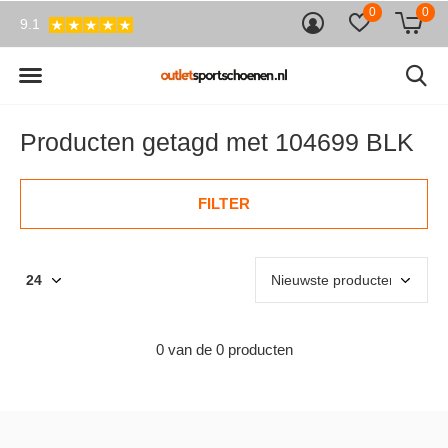
0
0
9.1
Producten getagd met 104699 BLK
FILTER
0 van de 0 producten