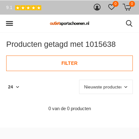
0
0
9.1
Producten getagd met 1015638
FILTER
0 van de 0 producten