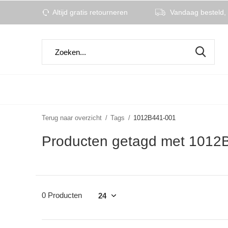
Altijd gratis retourneren
Vandaag besteld, 
Terug naar overzicht
Tags
1012B441-001
Producten getagd met 1012
0 Producten