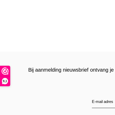
Bij aanmelding nieuwsbrief ontvang je 
9,1