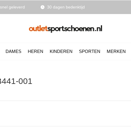
snel geleverd
30 dagen bedenktijd
DAMES
HEREN
KINDEREN
SPORTEN
MERKEN
B441-001