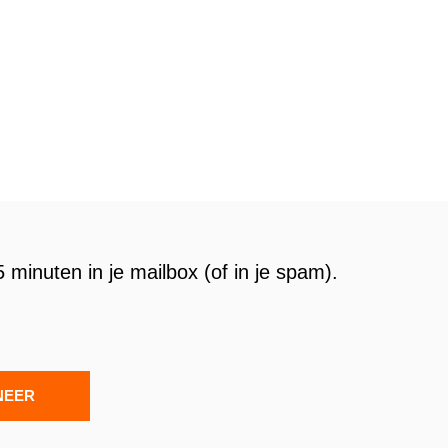
 minuten in je mailbox (of in je spam).
NEER