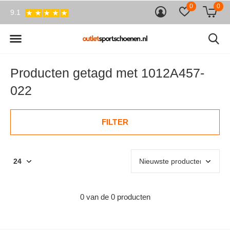
0
0
9.1
Producten getagd met 1012A457-
022
FILTER
0 van de 0 producten