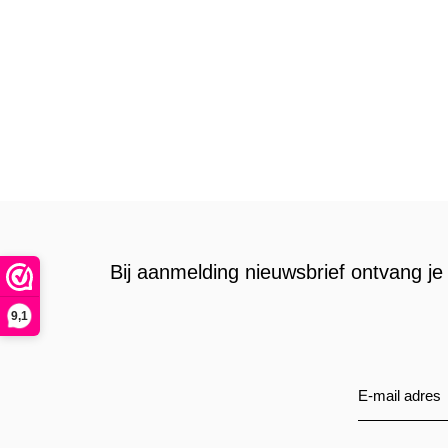
Bij aanmelding nieuwsbrief ontvang je 
9,1