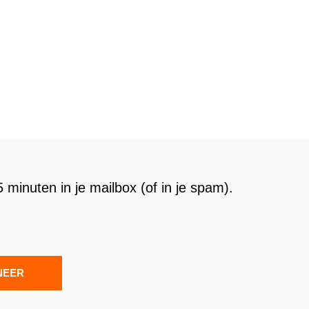
 minuten in je mailbox (of in je spam).
NEER