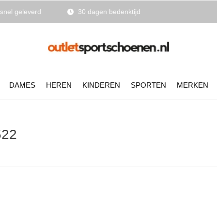
snel geleverd
30 dagen bedenktijd
DAMES
HEREN
KINDEREN
SPORTEN
MERKEN
522