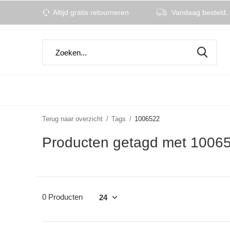
Altijd gratis retourneren
Vandaag besteld, 
Terug naar overzicht
Tags
1006522
Producten getagd met 1006
0 Producten