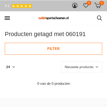
0
0
9.1
Producten getagd met 060191
FILTER
0 van de 0 producten