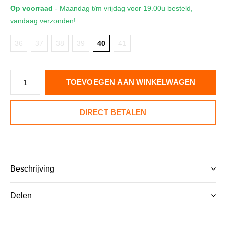
Op voorraad
- Maandag t/m vrijdag voor 19.00u besteld,
vandaag verzonden!
36
37
38
39
40
41
TOEVOEGEN AAN WINKELWAGEN
DIRECT BETALEN
Beschrijving
Delen