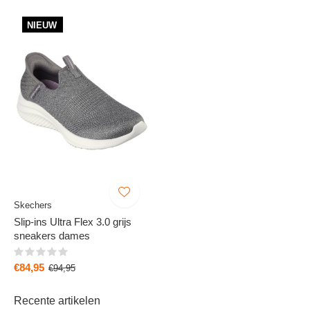
NIEUW
Skechers
Slip-ins Ultra Flex 3.0 grijs
sneakers dames
€84,95
€94,95
Recente artikelen