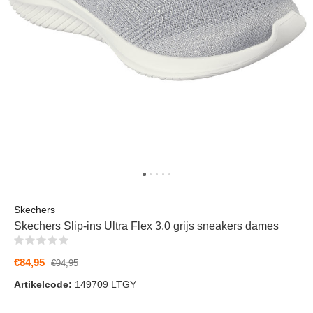
Skechers
Skechers Slip-ins Ultra Flex 3.0 grijs sneakers dames
(0)
€84,95
€94,95
Artikelcode:
149709 LTGY