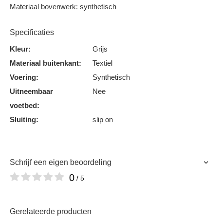
Materiaal bovenwerk: synthetisch
Specificaties
Kleur:
Grijs
Materiaal buitenkant:
Textiel
Voering:
Synthetisch
Uitneembaar
Nee
voetbed:
Sluiting:
slip on
Schrijf een eigen beoordeling
0
/ 5
Gerelateerde producten