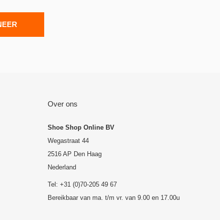
NEER
Over ons
Shoe Shop Online BV
Wegastraat 44
2516 AP Den Haag
Nederland
Tel: +31 (0)70-205 49 67
Bereikbaar van ma. t/m vr. van 9.00 en 17.00u