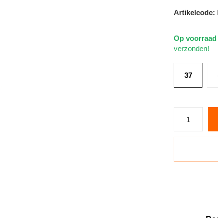
Artikelcode:
Op voorraa
verzonden!
37