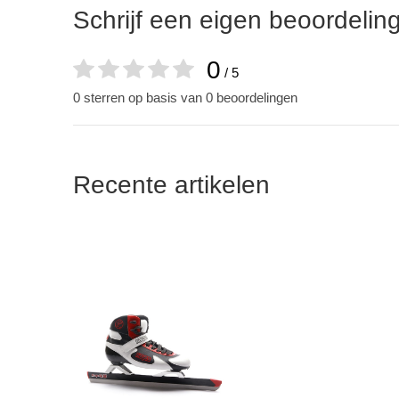
Schrijf een eigen beoordelin
0
/ 5
0 sterren op basis van 0 beoordelingen
Recente artikelen