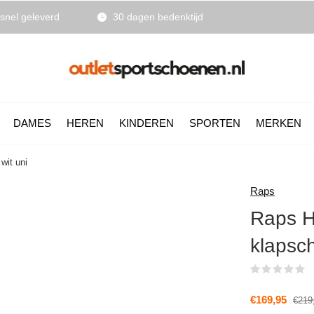
snel geleverd
30 dagen bedenktijd
DAMES
HEREN
KINDEREN
SPORTEN
MERKEN
wit uni
Raps
Raps H
klapsch
(
€169,95
€219