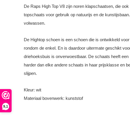
De Raps High Top V8 zijn noren klapschaatsen, die ook
topschaats voor gebruik op natuurijs en de kunstijsbaan.
volwassen.
De Hightop schoen is een schoen die is ontwikkeld voor 
rondom de enkel. En is daardoor uitermate geschikt voor
driehoeksbuis is onverwoestbaar. De schaats heeft een
harder dan elke andere schaats in haar prijsklasse en be
slijpen.
Kleur: wit
Materiaal bovenwerk: kunststof
9,1