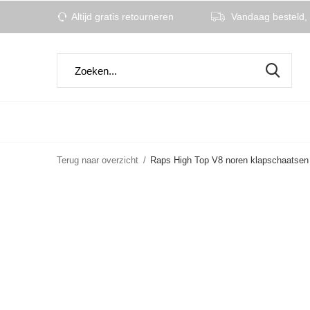
Altijd gratis retourneren
Vandaag besteld, 
Terug naar overzicht
Raps High Top V8 noren klapschaatsen 