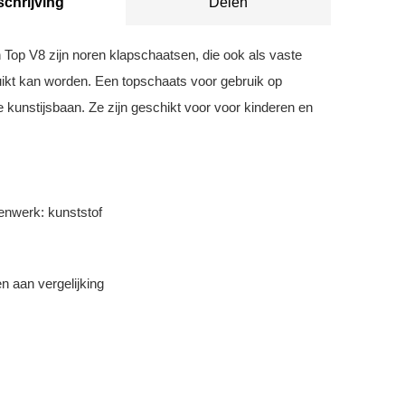
chrijving
Delen
Top V8 zijn noren klapschaatsen, die ook als vaste
ikt kan worden. Een topschaats voor gebruik op
e kunstijsbaan. Ze zijn geschikt voor voor kinderen en
enwerk: kunststof
 aan vergelijking