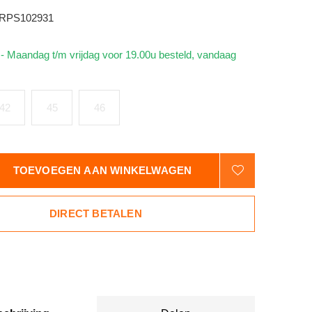
RPS102931
d
- Maandag t/m vrijdag voor 19.00u besteld, vandaag
42
45
46
TOEVOEGEN AAN WINKELWAGEN
DIRECT BETALEN