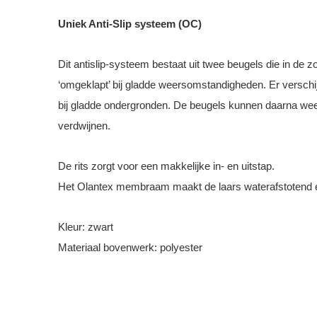
Uniek Anti-Slip systeem (OC)
Dit antislip-systeem bestaat uit twee beugels die in de 
‘omgeklapt’ bij gladde weersomstandigheden. Er verschij
bij gladde ondergronden. De beugels kunnen daarna weer
verdwijnen.
De rits zorgt voor een makkelijke in- en uitstap.
Het Olantex membraam maakt de laars waterafstotend
Kleur: zwart
Materiaal bovenwerk: polyester