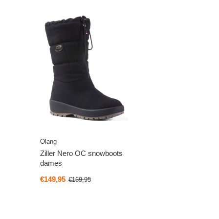
Olang
Ziller Nero OC snowboots
dames
€149,95
€169,95