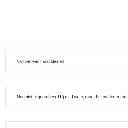
g
Valt wel een maat kleiner!
Nog niet uitgeprobeerd bij glad weer, maar het systeem met u