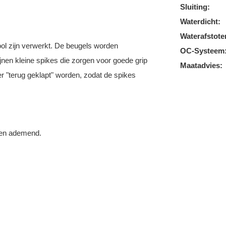
Sluiting:
Waterdicht:
Waterafstote
zool zijn verwerkt. De beugels worden
OC-Systeem
nen kleine spikes die zorgen voor goede grip
Maatadvies:
 "terug geklapt" worden, zodat de spikes
 en ademend.