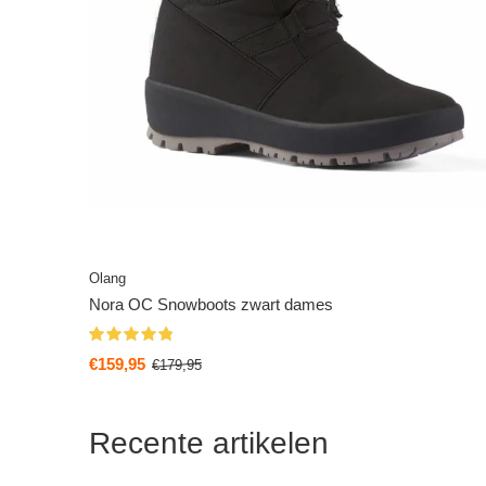
Olang
Nora OC Snowboots zwart dames
€159,95
€179,95
Recente artikelen