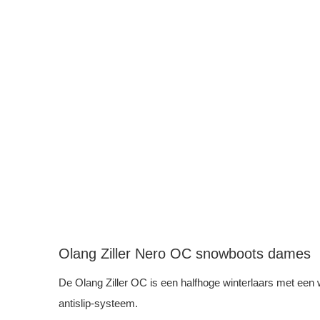
Olang Ziller Nero OC snowboots dames
De Olang Ziller OC is een halfhoge winterlaars met ee
antislip-systeem.