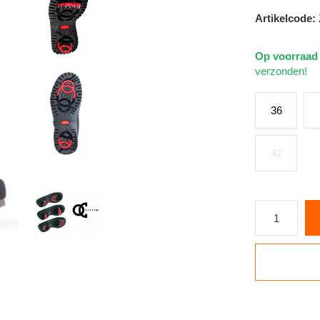
Artikelcode:
Op voorraa
verzonden!
36
42