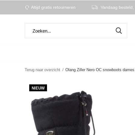
Altijd gratis retourneren
Vandaag besteld, 
Terug naar overzicht
Olang Ziller Nero OC snowboots dames
NIEUW