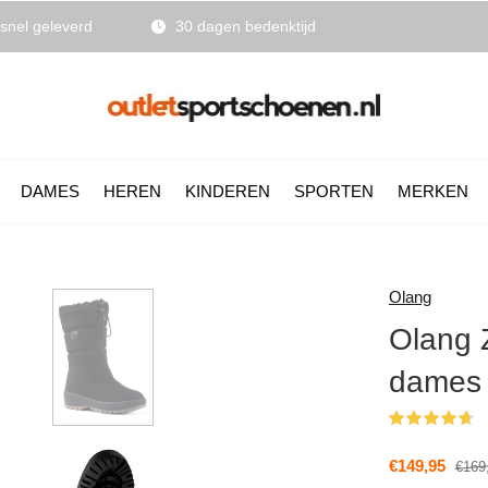
snel geleverd
30 dagen bedenktijd
DAMES
HEREN
KINDEREN
SPORTEN
MERKEN
Olang
Olang 
dames
(
€149,95
€169