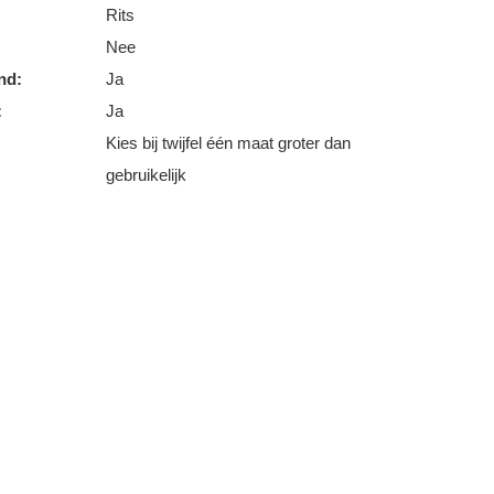
Rits
Nee
nd:
Ja
:
Ja
Kies bij twijfel één maat groter dan
gebruikelijk