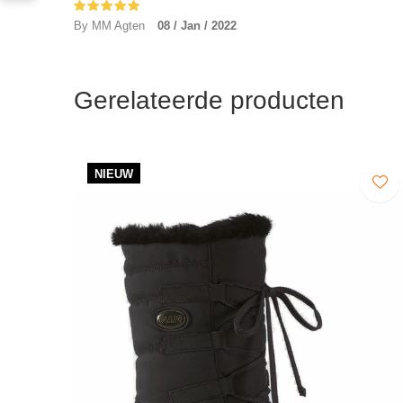
By MM Agten
08 / Jan / 2022
Gerelateerde producten
NIEUW