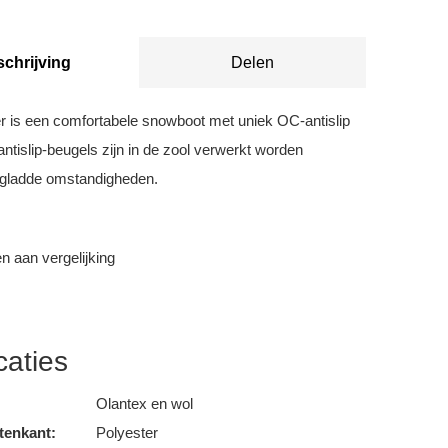
chrijving
Delen
er is een comfortabele snowboot met uniek OC-antislip
ntislip-beugels zijn in de zool verwerkt worden
 gladde omstandigheden.
 aan vergelijking
caties
Olantex en wol
tenkant:
Polyester