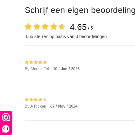
Schrijf een eigen beoordelin
4.65
/ 5
4.65 sterren op basis van 3 beoordelingen
By Marcia Tol
10 / Jan / 2026
By A Ricken
07 / Nov / 2024
9,1