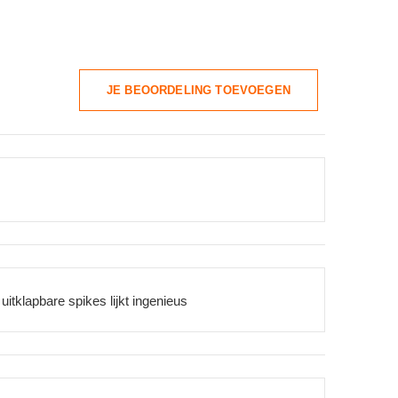
JE BEOORDELING TOEVOEGEN
itklapbare spikes lijkt ingenieus