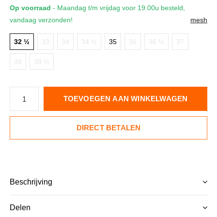
Op voorraad
- Maandag t/m vrijdag voor 19.00u besteld,
vandaag verzonden!
mesh
32 ½
33
34
34 ½
35
36
36 ½
37
38
38 ½
TOEVOEGEN AAN WINKELWAGEN
DIRECT BETALEN
Beschrijving
Delen