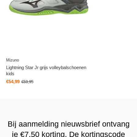
Mizuno
Lightning Star Jr grijs volleybalschoenen
kids
€54,99
€59,95
Bij aanmelding nieuwsbrief ontvang
je €7,50 korting. De kortingscode