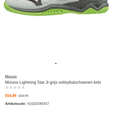
Mizuno
Mizuno Lightning Star Jr grijs volleybalschoenen kids
(0)
€54,99
€59,95
Artikelcode:
V1GD190337