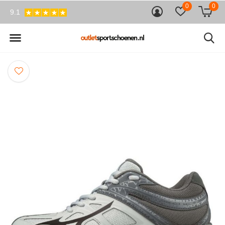
0
0
9.1