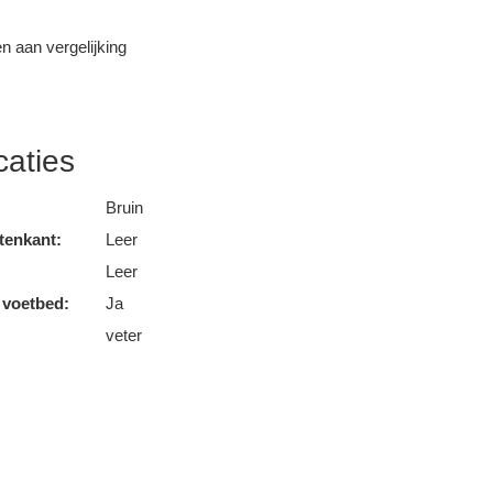
 aan vergelijking
caties
Bruin
tenkant:
Leer
Leer
 voetbed:
Ja
veter