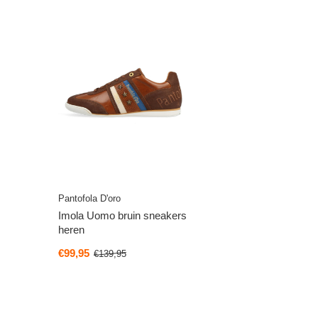
Pantofola D'oro
Imola Uomo bruin sneakers
heren
€99,95
€139,95