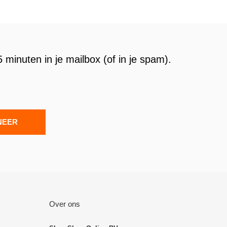
 minuten in je mailbox (of in je spam).
NEER
Over ons