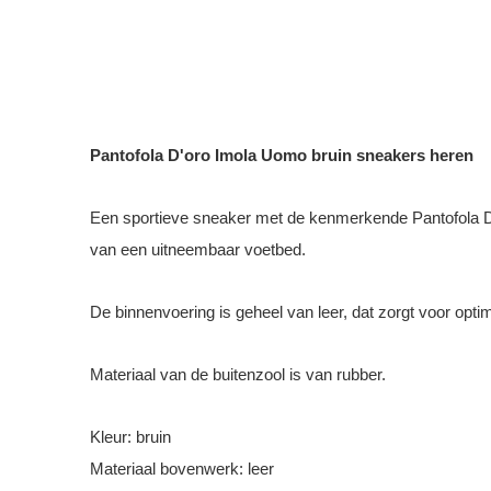
Pantofola D'oro Imola Uomo bruin sneakers heren
Een sportieve sneaker met de kenmerkende Pantofola D'o
van een uitneembaar voetbed.
De binnenvoering is geheel van leer, dat zorgt voor opti
Materiaal van de buitenzool is van rubber.
Kleur: bruin
Materiaal bovenwerk: leer