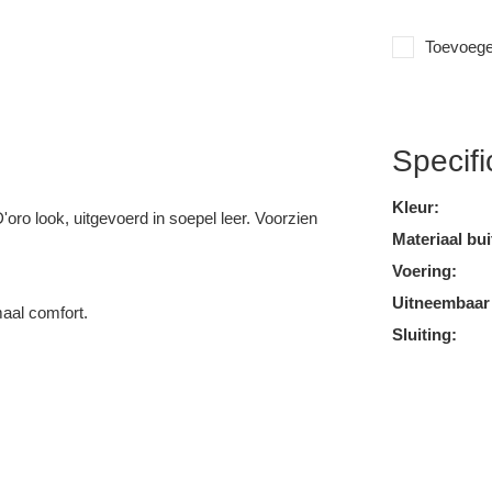
Toevoegen
Specifi
Kleur:
ro look, uitgevoerd in soepel leer. Voorzien
Materiaal bui
Voering:
Uitneembaar
maal comfort.
Sluiting: