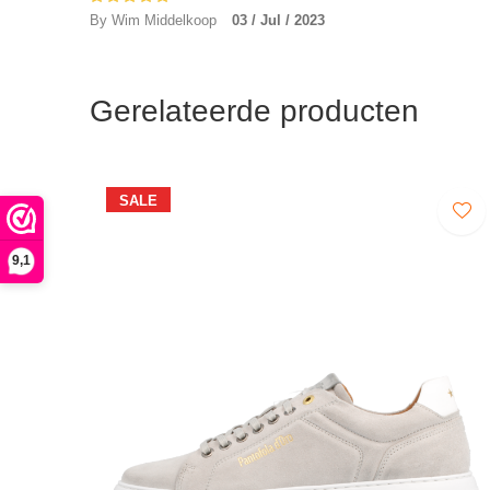
By Wim Middelkoop
03 / Jul / 2023
Gerelateerde producten
SALE
9,1