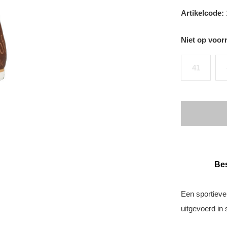
Artikelcode:
Niet op voor
41
Bes
Een sportieve
uitgevoerd in