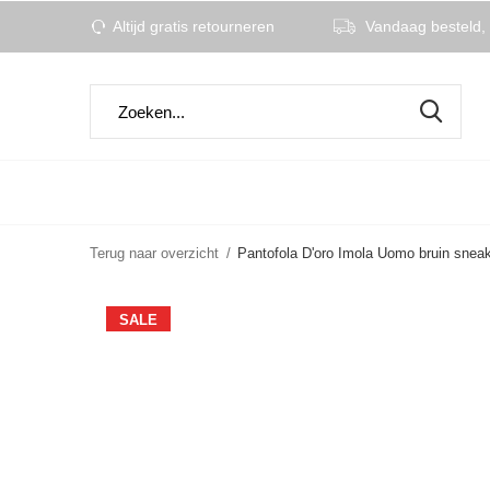
Altijd gratis retourneren
Vandaag besteld, 
Terug naar overzicht
Pantofola D'oro Imola Uomo bruin snea
SALE