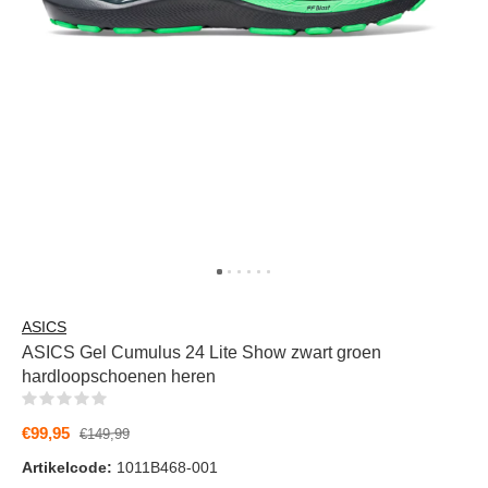
ASICS
ASICS Gel Cumulus 24 Lite Show zwart groen
hardloopschoenen heren
(0)
€99,95
€149,99
Artikelcode:
1011B468-001