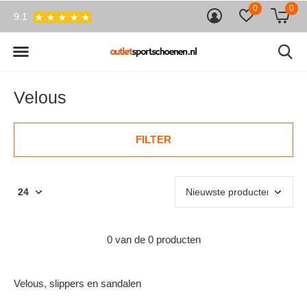
0
0
9.1
Velous
FILTER
0 van de 0 producten
Velous, slippers en sandalen