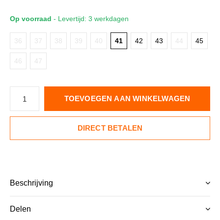
Op voorraad
- Levertijd: 3 werkdagen
36
37
38
39
40
41
42
43
44
45
46
47
TOEVOEGEN AAN WINKELWAGEN
DIRECT BETALEN
Beschrijving
Delen