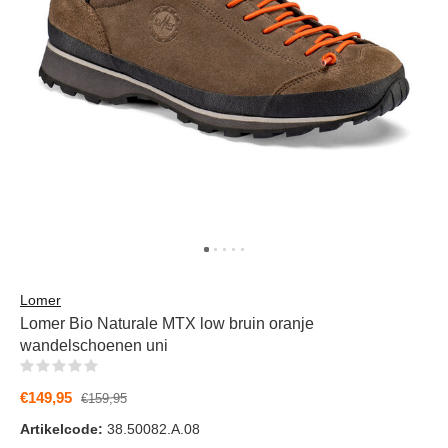
Lomer
Lomer Bio Naturale MTX low bruin oranje
wandelschoenen uni
(0)
€149,95
€159,95
Artikelcode:
38.50082.A.08