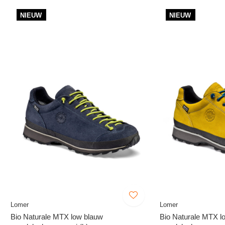
NIEUW
NIEUW
Lomer
Lomer
Bio Naturale MTX low blauw
Bio Naturale MTX l