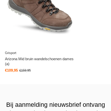
Grisport
Arizona Mid bruin wandelschoenen dames
(a)
€109,95
€159,95
Bij aanmelding nieuwsbrief ontvang