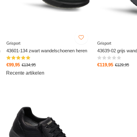
Grisport
Grisport
n
43601-134 zwart wandelschoenen heren
43639-02 grijs wan
€99,95
€119,95
€134,95
€129,95
Recente artikelen