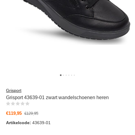
Grisport
Grisport 43639-01 zwart wandelschoenen heren
(0)
€119,95
€129,95
Artikelcode:
43639-01