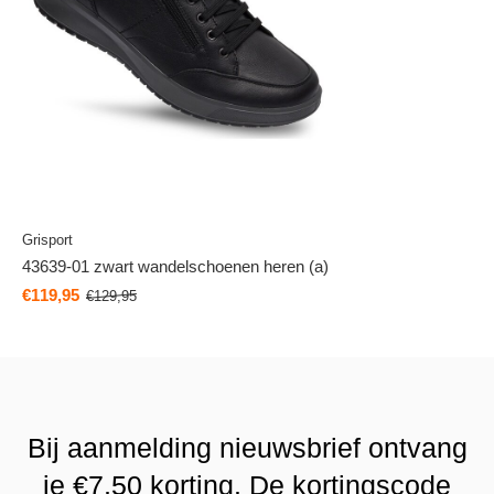
Grisport
43639-01 zwart wandelschoenen heren (a)
€119,95
€129,95
Bij aanmelding nieuwsbrief ontvang
je €7,50 korting. De kortingscode