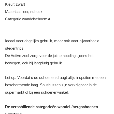
Kleur: zwart
Materiaal: leer, nubuck
Categorie wandelschoen: A
Ideaal voor dagelijks gebruik, maar ook voor bijvoorbeeld
stedentrips
De Active zool zorgt voor de juiste houding tijdens het
bewegen, ook bij langdurig gebruik
Let op: Voordat u de schoenen draagt altijd inspuiten met een
beschermende laag. Spuitbussen zijn verkrijgbaar in de
supermarkt of bij een schoenenwinkel.
De verschillende categorieën wandel-/bergschoenen