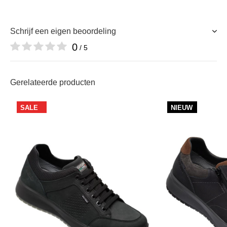
Schrijf een eigen beoordeling
0
/ 5
Gerelateerde producten
SALE
NIEUW