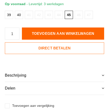
Op voorraad
- Levertijd: 3 werkdagen
39
40
41
42
43
44
45
46
47
TOEVOEGEN AAN WINKELWAGEN
DIRECT BETALEN
Beschrijving
Delen
Toevoegen aan vergelijking