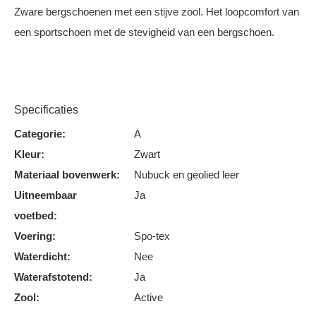
Zware bergschoenen met een stijve zool. Het loopcomfort van
een sportschoen met de stevigheid van een bergschoen.
Specificaties
Categorie:
A
Kleur:
Zwart
Materiaal bovenwerk:
Nubuck en geolied leer
Uitneembaar
Ja
voetbed:
Voering:
Spo-tex
Waterdicht:
Nee
Waterafstotend:
Ja
Zool:
Active